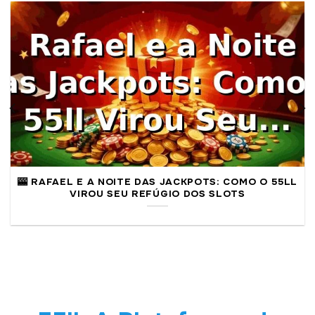
🎰 RAFAEL E A NOITE DAS JACKPOTS: COMO O 55LL
VIROU SEU REFÚGIO DOS SLOTS