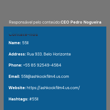
Belo Horizonte
Perguntas Frequentes
Responsável pelo conteúdo:
CEO Pedro Nogueira
É seguro jogar na 55ll?
Sim! A 55ll possui todas as licenças necessárias e
Contate-nos
utiliza a mais avançada tecnologia de segurança
Name:
55ll
para proteger seus dados e transações.
Address:
Rua 933, Belo Horizonte
Como funciona o saque de prêmios?
Basta acessar sua conta, ir até a seção de saques
Phone:
+55 85 92549-4584
e escolher seu método preferido. Processamos
saques em até 2 horas.
Email:
55ll@ashkookfilm4.us.com
55ll é confiável?
Website:
https://ashkookfilm4.us.com/
Com mais de 8 anos no mercado e milhões de
Hashtags:
#55ll
usuários satisfeitos, a 55ll é a plataforma mais
confiável do Brasil.