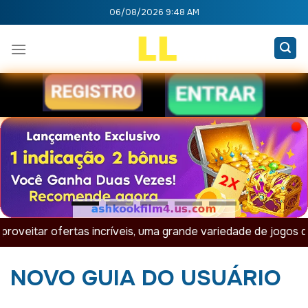
Skip
06/08/2026 9:48 AM
to
content
proveitar ofertas incríveis, uma grande variedade de jogos de
NOVO GUIA DO USUÁRIO