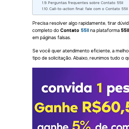
Perguntas frequentes sobre Contato 55ll
Call-to-action final: fale com o Contato 55
Precisa resolver algo rapidamente, tirar dú
completo do
Contato
55ll
na plataforma
55ll
em páginas falsas.
Se você quer atendimento eficiente, a melho
tipo de solicitação. Abaixo, reunimos tudo o