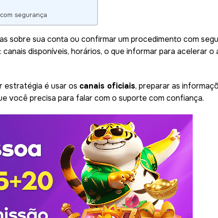
ll com segurança
vidas sobre sua conta ou confirmar um procedimento com seg
: canais disponíveis, horários, o que informar para acelerar
r estratégia é usar os
canais oficiais
, preparar as informaçõ
 que você precisa para falar com o suporte com confiança.