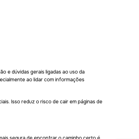
ão e dúvidas gerais ligadas ao uso da
ecialmente ao lidar com informações
ciais. Isso reduz o risco de cair em páginas de
 mais segura de encontrar o caminho certo é