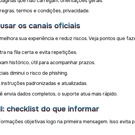
 páginas que não carregam, orientações gerais.
 regras, termos e condições, privacidade.
usar os canais oficiais
melhora sua experiência e reduz riscos. Veja pontos que faz
tra na fila certa e evita repetições.
ixam histórico, útil para acompanhar prazos.
ais diminui o risco de phishing.
 instruções padronizadas e atualizadas.
ê envia dados completos, o suporte atua mais rápido.
l: checklist do que informar
formações objetivas logo na primeira mensagem. Isso evita p