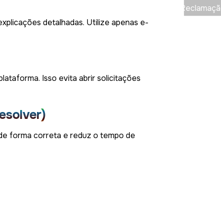
Reclamaçã
plicações detalhadas. Utilize apenas e-
ataforma. Isso evita abrir solicitações
esolver)
de forma correta e reduz o tempo de