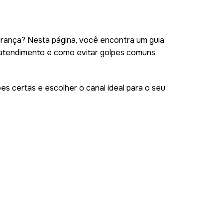
urança? Nesta página, você encontra um guia
 o atendimento e como evitar golpes comuns
es certas e escolher o canal ideal para o seu