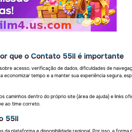
or que o Contato 55ll é importante
 sobre acesso, verificação de dados, dificuldades de navegaç
a economizar tempo e a manter sua experiência segura, esp
os caminhos dentro do próprio site (área de ajuda) e links ofi
ue ao time correto.
o 55ll
 da plataforma e disponibilidade regional. Por isso, a forma