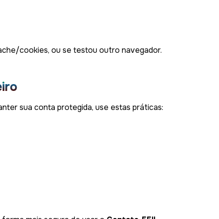
cache/cookies, ou se testou outro navegador.
iro
anter sua conta protegida, use estas práticas: