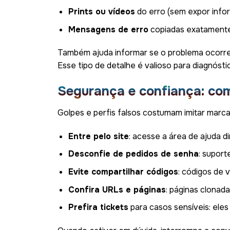
Prints ou vídeos
do erro (sem expor infor
Mensagens de erro
copiadas exatament
Também ajuda informar se o problema ocorre 
Esse tipo de detalhe é valioso para diagnósti
Segurança e confiança: com
Golpes e perfis falsos costumam imitar marcas
Entre pelo site
: acesse a área de ajuda d
Desconfie de pedidos de senha
: suport
Evite compartilhar códigos
: códigos de v
Confira URLs e páginas
: páginas clonad
Prefira tickets
para casos sensíveis: eles c