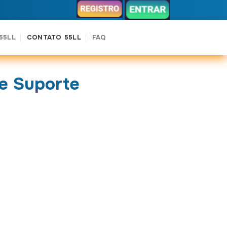
55LL
CONTATO 55LL
FAQ
 e Suporte