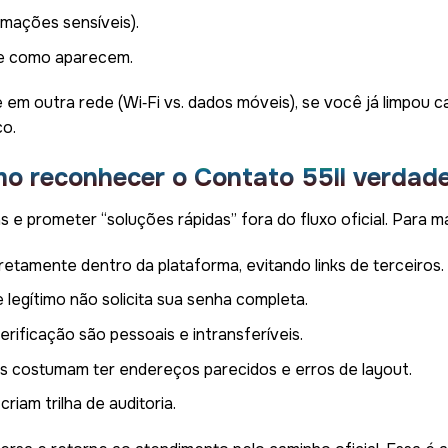
mações sensíveis).
e como aparecem.
em outra rede (Wi‑Fi vs. dados móveis), se você já limpou 
co.
o reconhecer o Contato 55ll verdade
 e prometer “soluções rápidas” fora do fluxo oficial. Para m
iretamente dentro da plataforma, evitando links de terceiros.
e legítimo não solicita sua senha completa.
erificação são pessoais e intransferíveis.
as costumam ter endereços parecidos e erros de layout.
riam trilha de auditoria.