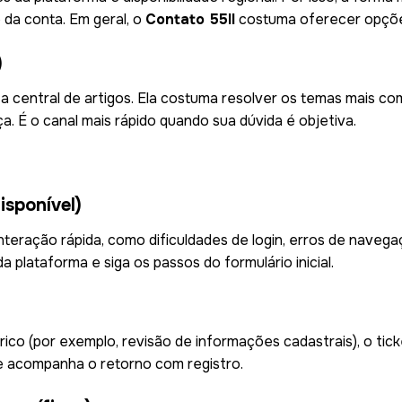
da conta. Em geral, o
Contato 55ll
costuma oferecer opçõ
)
ar a central de artigos. Ela costuma resolver os temas mais 
a. É o canal mais rápido quando sua dúvida é objetiva.
sponível)
nteração rápida, como dificuldades de login, erros de navega
 plataforma e siga os passos do formulário inicial.
rico (por exemplo, revisão de informações cadastrais), o tic
e acompanha o retorno com registro.