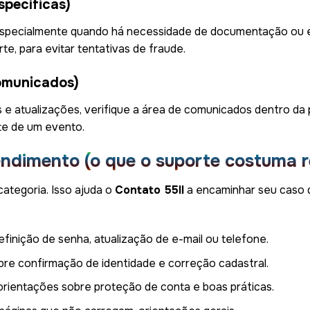
specíficas)
especialmente quando há necessidade de documentação ou ex
rte, para evitar tentativas de fraude.
comunicados)
e atualizações, verifique a área de comunicados dentro da pl
te de um evento.
endimento (o que o suporte costuma r
categoria. Isso ajuda o
Contato 55ll
a encaminhar seu caso 
edefinição de senha, atualização de e-mail ou telefone.
bre confirmação de identidade e correção cadastral.
 orientações sobre proteção de conta e boas práticas.