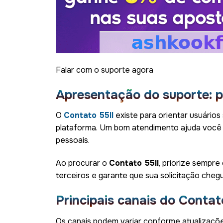
Falar com o suporte agora
Apresentação do suporte: p
O
Contato 55ll
existe para orientar usuários
plataforma. Um bom atendimento ajuda você 
pessoais.
Ao procurar o
Contato 55ll
, priorize sempre 
terceiros e garante que sua solicitação cheg
Principais canais do Contat
Os canais podem variar conforme atualizações