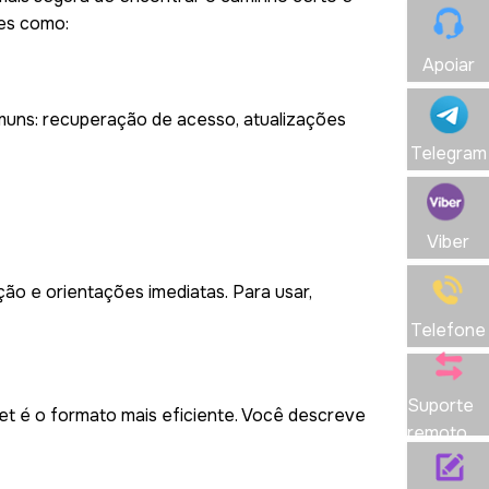
es como:
Apoiar
comuns: recuperação de acesso, atualizações
Telegram
Viber
ção e orientações imediatas. Para usar,
Telefone
Suporte
ket é o formato mais eficiente. Você descreve
remoto