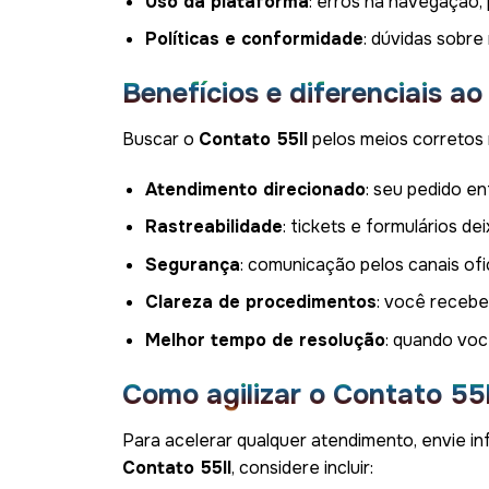
Uso da plataforma
: erros na navegação,
Políticas e conformidade
: dúvidas sobre
Benefícios e diferenciais ao 
Buscar o
Contato 55ll
pelos meios corretos 
Atendimento direcionado
: seu pedido en
Rastreabilidade
: tickets e formulários de
Segurança
: comunicação pelos canais ofici
Clareza de procedimentos
: você recebe
Melhor tempo de resolução
: quando voc
Como agilizar o Contato 55l
Para acelerar qualquer atendimento, envie in
Contato 55ll
, considere incluir: